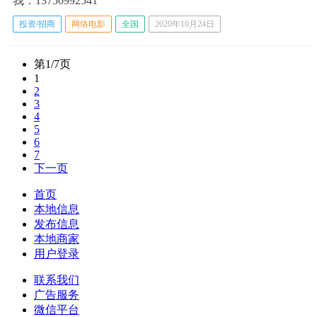
我：13750992541
投资/招商
网络电影
全国
2020年10月24日
第1/7页
1
2
3
4
5
6
7
下一页
首页
本地信息
发布信息
本地商家
用户登录
联系我们
广告服务
微信平台