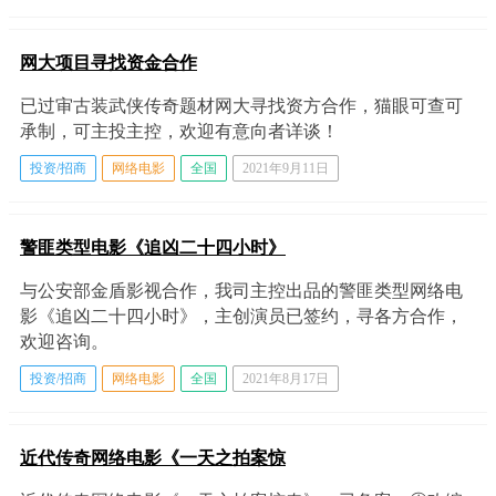
网大项目寻找资金合作
已过审古装武侠传奇题材网大寻找资方合作，猫眼可查可
承制，可主投主控，欢迎有意向者详谈！
投资/招商
网络电影
全国
2021年9月11日
警匪类型电影《追凶二十四小时》
与公安部金盾影视合作，我司主控出品的警匪类型网络电
影《追凶二十四小时》，主创演员已签约，寻各方合作，
欢迎咨询。
投资/招商
网络电影
全国
2021年8月17日
近代传奇网络电影《一天之拍案惊