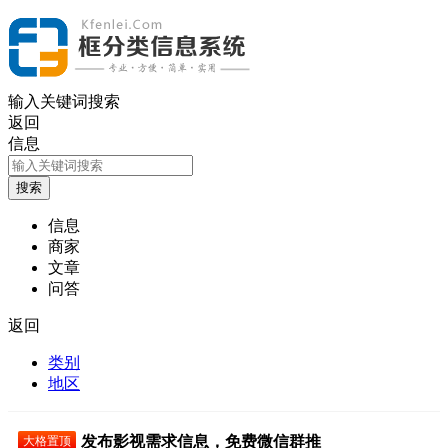
输入关键词搜索
返回
信息
信息
商家
文章
问答
返回
类别
地区
发布影视需求信息，免费微信群推
大格置顶