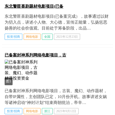
东北警匪喜剧题材电影项目(已备
东北警匪喜剧题材电影项目(已备案完成），故事通过以财
为切入点，讲述小人物、大心德，宣传正能量，弘扬惩恶
扬善的社会价值观。目前处于筹备阶段，出品…
投资/招商
网络电影
全国
2021年12月23日
已备案封神系列网络电影项目，古
图1
已备案封神系列网络电影项目，古装、魔幻、动作题材，
自带IP属性，主创团队已定，10月份开机。故事讲述女娲
等诸神启动“神封计划”结束商朝统治，帝辛…
投资/招商
网络电影
浙江
2021年9月12日