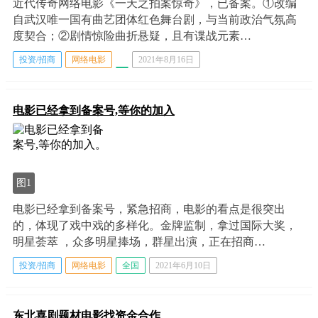
近代传奇网络电影《一天之拍案惊奇》，已备案。①改编
自武汉唯一国有曲艺团体红色舞台剧，与当前政治气氛高
度契合；②剧情惊险曲折悬疑，且有谍战元素…
投资/招商
网络电影
2021年8月16日
电影已经拿到备案号,等你的加入
图1
电影已经拿到备案号，紧急招商，电影的看点是很突出
的，体现了戏中戏的多样化。金牌监制，拿过国际大奖，
明星荟萃 ，众多明星捧场，群星出演，正在招商…
投资/招商
网络电影
全国
2021年6月10日
东北喜剧题材电影找资金合作