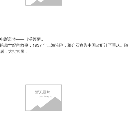
电影剧本——《活菩萨..
跨越世纪的故事：1937 年上海沦陷，蒋介石宣告中国政府迁至重庆。随
后，大批官员..