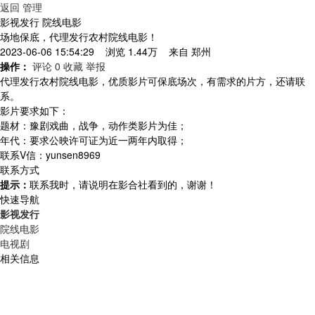
返回
管理
影视发行 院线电影
场地保底，代理发行农村院线电影！
2023-06-06 15:54:29 浏览 1.44万 来自
郑州
操作：
评论 0
收藏
举报
代理发行农村院线电影，优质影片可保底场次，有需求的片方，还请联
系。
影片要求如下：
题材：豫剧戏曲，战争，动作类影片为佳；
年代：要求公映许可证为近一两年内取得；
联系V信：yunsen8969
联系方式
提示：
联系我时，请说明在影合社看到的，谢谢！
快速导航
影视发行
院线电影
电视剧
相关信息